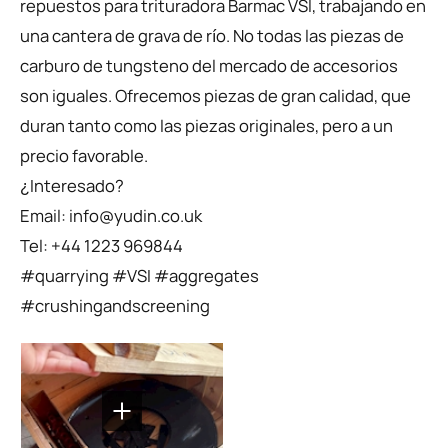
repuestos para trituradora Barmac VSI, trabajando en
una cantera de grava de río. No todas las piezas de
carburo de tungsteno del mercado de accesorios
son iguales. Ofrecemos piezas de gran calidad, que
duran tanto como las piezas originales, pero a un
precio favorable.
¿Interesado?
Email:
info@yudin.co.uk
Tel: +44 1223 969844
#quarrying #VSI #aggregates
#crushingandscreening