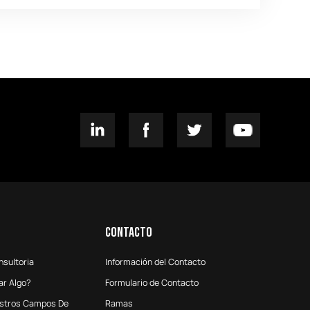
Contacto
nsultoria
Información del Contacto
ar Algo?
Formulario de Contacto
estros Campos De
Ramas