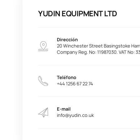
YUDIN EQUIPMENT LTD
Dirección
20 Winchester Street Basingstoke Ham
Company Reg. No: 11987030. VAT No: 3
Teléfono
+44 1256 67 22 74
E-mail
info@yudin.co.uk