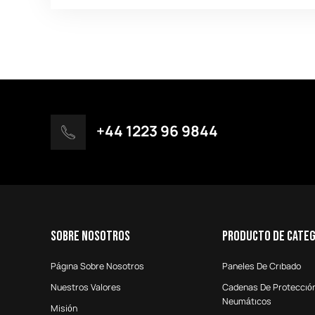
+44 1223 96 9844
SOBRE NOSOTROS
Producto De Categ
Págına Sobre Nosotros
Paneles De Crıbado
Nuestros Valores
Cadenas De Proteccıó
Neumátıcos
Misión