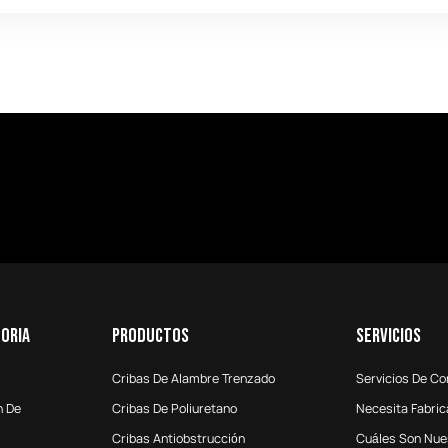
oria
Productos
Servicios
Cribas De Alambre Trenzado
Servicios De Co
n De
Cribas De Poliuretano
Necesita Fabric
Cribas Antiobstrucción
Cuáles Son Nu