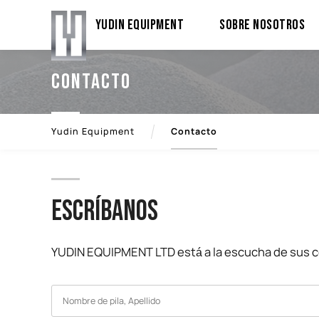
YUDIN Equipment
Sobre Nosotros
Contacto
Yudin Equipment
Contacto
ESCRÍBANOS
YUDIN EQUIPMENT LTD está a la escucha de sus c