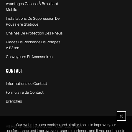
Avantages Canons À Brouillard
Mobile
Installations De Suppression De
Poussière Statique
Chaines De Protection Des Pneus
Pièces De Rechange De Pompes
À Béton
Convoyeurs Et Accessoires
CONTACT
Informations de Contact
Formulaire de Contact
Branches
Our website uses cookies and similar tools to improve your
All Rights Reserved © 2020 YUDIN Equipment
performance and improve your user experience, and if you continue to